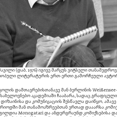
მავილი (დაბ. 1976) იგივე მარკუს ვიტსელი თანამედროვ
როპული ლიტერატურის ერთ-ერთი გამორჩეული ავტორ
კოლის დამთავრებისთანავე მან ბერლინის Weißensee
სახელოვნებო აკადემიაში ჩააბარა, სადაც გრაფიკული
დიზაინისა და კომუნიკაციის შესწავლა დაიწყო. ამავე
ერიოდში მან თანამოაზრეებთან ერთად დააარსა კომიქ
გილდია Monogatari და ანდერგრაუნდ კომიქსებისა დ