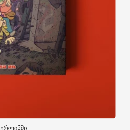
ბერლინში