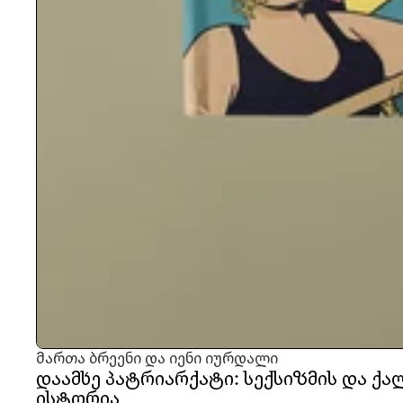
მართა ბრეენი და იენი იურდალი
დაამხე პატრიარქატი: სექსიზმის და ქ
ისტორია