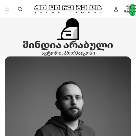
კალათ
სრულ
მოცულო
0
მინდია არაბული
ავტორი, პროზაიკოსი